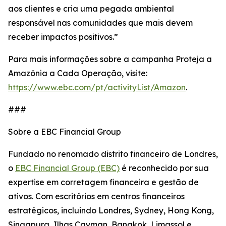
aos clientes e cria uma pegada ambiental
responsável nas comunidades que mais devem
receber impactos positivos.”
Para mais informações sobre a campanha Proteja a
Amazônia a Cada Operação, visite:
https://www.ebc.com/pt/activityList/Amazon
.
###
Sobre a EBC Financial Group
Fundado no renomado distrito financeiro de Londres,
o
EBC Financial Group (EBC)
é reconhecido por sua
expertise em corretagem financeira e gestão de
ativos. Com escritórios em centros financeiros
estratégicos, incluindo Londres, Sydney, Hong Kong,
Singapura, Ilhas Cayman, Bangkok, Limassol e