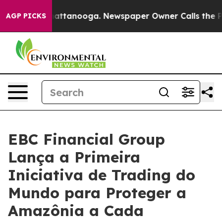
 in Chattanooga. Newspaper Owner Calls the People A
AGP PICKS
EBC Financial Group
Lança a Primeira
Iniciativa de Trading do
Mundo para Proteger a
Amazônia a Cada