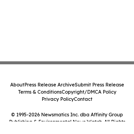
About
Press Release Archive
Submit Press Release
Terms & Conditions
Copyright/DMCA Policy
Privacy Policy
Contact
© 1995-2026 Newsmatics Inc. dba Affinity Group
Publishing & Environmental News Watch. All Rights
Reserved.