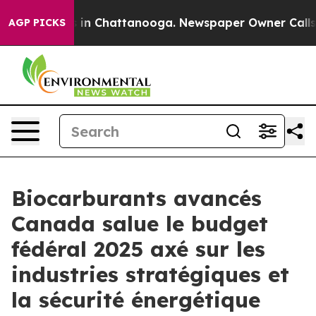
se
Chaos in Chattanooga. Newspaper Owner Calls the P
AGP PICKS
Biocarburants avancés
Canada salue le budget
fédéral 2025 axé sur les
industries stratégiques et
la sécurité énergétique